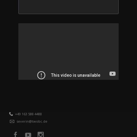
+49 163 588 4488
severin@twobc.de